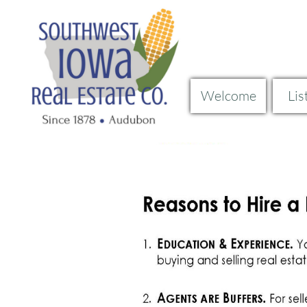
Welcome
Lis
Curren